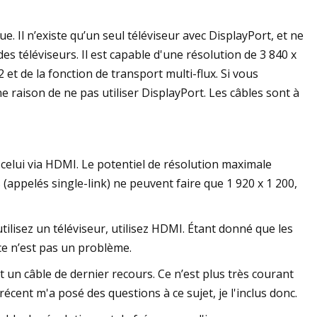
 Il n’existe qu’un seul téléviseur avec DisplayPort, et ne
es téléviseurs. Il est capable d'une résolution de 3 840 x
 et de la fonction de transport multi-flux. Si vous
 raison de ne pas utiliser DisplayPort. Les câbles sont à
elui via HDMI. Le potentiel de résolution maximale
(appelés single-link) ne peuvent faire que 1 920 x 1 200,
tilisez un téléviseur, utilisez HDMI. Étant donné que les
ce n’est pas un problème.
 un câble de dernier recours. Ce n’est plus très courant
récent m'a posé des questions à ce sujet, je l'inclus donc.