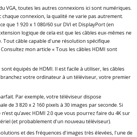
 du VGA, toutes les autres connexions ici sont numériques.
ec chaque connexion, la qualité ne varie pas autrement.
 que 1 920 x 1 080/60 sur DVI et DisplayPort (en
xtension logique de cela est que les câbles eux-mêmes ne
e. Tout câble capable d'une résolution spécifique
 Consultez mon article « Tous les câbles HDMI sont
ont équipés de HDMI. Il est facile à utiliser, les câbles
s branchez votre ordinateur à un téléviseur, votre premier
arfait. Par exemple, votre téléviseur dispose
e de 3 820 x 2 160 pixels à 30 images par seconde. Si
e n’est qu’avec HDMI 2.0 que vous pourrez faire du 4K sur
riel (et probablement d'un nouveau téléviseur).
solutions et des fréquences d'images très élevées, l'une de