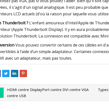
tilisez pas VGA, pas si vous pouvez l'aider. Bien qu'il soit 
vées, il s'agit d'un signal analogique. Il est peu probable q
iteurs LCD actuels (d'où la raison pour laquelle vous utiliser
le Thunderbolt ?
L'enfant amoureux d'Intel/Apple de Thunder
iteur (Apple Thunderbolt Display). Il y en aura probableme
olution Thunderbolt. La connexion est compatible avec Mini
version
Vous pouvez convertir certains de ces câbles en d'
vertibles à l’aide d’un simple adaptateur. Certaines connex
I avec un adaptateur, mais pas toutes.
HDMI contre DisplayPort contre DVI contre VGA
Types 
contre USB