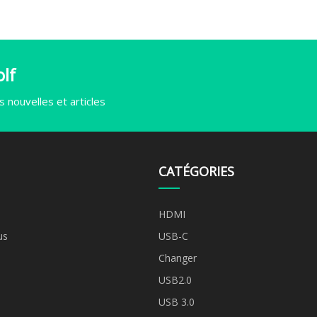
lf
 nouvelles et articles
CATÉGORIES
HDMI
us
USB-C
Changer
USB2.0
USB 3.0