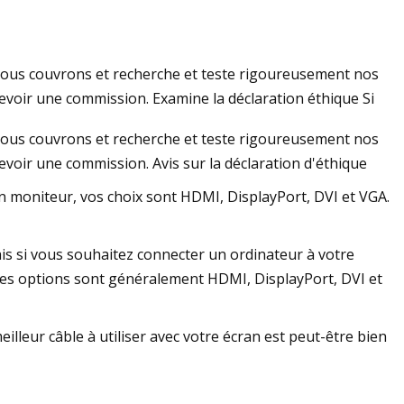
nous couvrons et recherche et teste rigoureusement nos
Samsung Galaxy
cevoir une commission. Examine la déclaration éthique Si
nous couvrons et recherche et teste rigoureusement nos
evoir une commission. Avis sur la déclaration d'éthique
n moniteur, vos choix sont HDMI, DisplayPort, DVI et VGA.
ais si vous souhaitez connecter un ordinateur à votre
 les options sont généralement HDMI, DisplayPort, DVI et
lleur câble à utiliser avec votre écran est peut-être bien