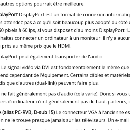
 autres options pourrait être meilleure.
playPort
DisplayPort est un format de connexion informatique.
s attendez pas à ce qu’il soit beaucoup plus adopté du côté d
60 pixels à 60 ips, si vous disposez d'au moins DisplayPort 1.2
haitez connecter un ordinateur à un moniteur, il n'y a aucune
 près au même prix que le HDMI.
playPort peut également transporter de l'audio.
Le signal vidéo via DVI est fondamentalement le même que c
end cependant de l’équipement. Certains câbles et matériels 
dis que d'autres (dual-link) peuvent faire plus.
 ne fait généralement pas d'audio (cela varie). Donc si vous u
ans d’ordinateur n’ont généralement pas de haut-parleurs, 
 (alias PC-RVB, D-sub 15)
Le connecteur VGA à l’ancienne est
on ne le trouve presque jamais sur les téléviseurs. Un e-mail 