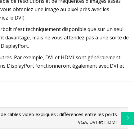
capable de résolutions et de fréquences d'images assez
ue vous obteniez une image au pixel près avec les
iez le DVI).
bolt n'est techniquement disponible que sur un seul
nt davantage, mais ne vous attendez pas à une sorte de
 DisplayPort.
autres. Par exemple, DVI et HDMI sont généralement
ions DisplayPort fonctionneront également avec DVI et
de câbles vidéo expliqués : différences entre les ports
VGA, DVI et HDMI