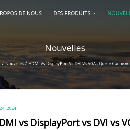
PROPOS DE NOUS
DES PRODUITS
NOUVEL
Nouvelles
/
/
n
Nouvelles
HDMI Vs DisplayPort Vs DVI Vs VGA : Quelle Connexion
 24, 2024
DMI vs DisplayPort vs DVI vs V